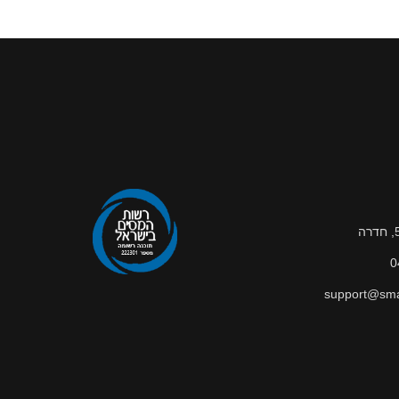
0
support@smar