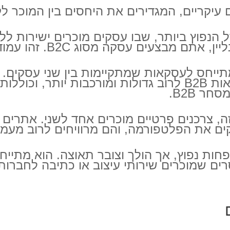
יקריים, המגדירים את היחסים בין המוכר לק
 הנפוץ ביותר, שבו עסקים מוכרים ישירות לל
 B2C. זהו עמוד השדרה של המסחר האלקטרוני כיום.
ייחס לעסקאות שמתקיימות בין שני עסקים. לד
שמוכרת את מוצריה ליצרנית מחשבים. עסקאות B2B לרוב גדולות
ים את הפלטפורמה, והם מרוויחים לרוב מעמל
פחות נפוץ, אך הולך וצובר תאוצה. הוא מתי
רים שמוכרים שירותי עיצוב או כתיבה לחברו