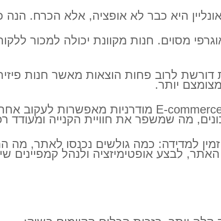
ונליין היא כבר לא אופציה, אלא הכרח. הנה 
דורשת לרוב פחות הוצאות מאשר חנות פיזית.
צומצם יותר.
פלטפורמות E-commerce מודרניות מאפשרו
נים, מה שמשפר את חוויית הקנייה ומעודד רכ
זמין למדידה: כמה גולשים נכנסו לאתר, מה הם
ר, לבצע אופטימיזציה ולנהל קמפיינים שיוו