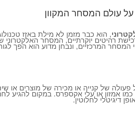
טרוני
, הוא כבר מזמן לא מילת באזז טכנולוג
ישת רהיטים יוקרתיים, המסחר האלקטרוני שינ
י המסחר המרכזיים, ונבחן מדוע הוא הפך לג
וטה ביותר, E-commerce הוא כל פעולה של קנייה או מכירה של
 כמו אמזון או עלי אקספרס. במקום להגיע לח
ן דיגיטלי לחלוטין.