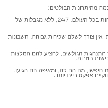
כמה מהיתרונות הבולטים:
חנות פיזית מוגבלת למיקום גיאוגרפי מסוים. חנות מקוונת יכולה למכור ללקוחות בכל העולם, 24/7, ללא מגבלות של
 אין צורך לשלם שכירות גבוהה, חשבונות
ת לעקוב אחר התנהגות הגולשים, להציע להם המלצות
ישות חוזרות.
 חיפשו, מה הם קנו, ומאיפה הם הגיעו.
קיים אפקטיביים יותר.