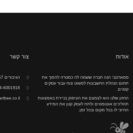
אודות
צור קשר
סמארטבי הנה חברה ששמה לה כמטרה להפוך את
הגיבורים 57, חדרה
תחום הנהלת החשבונות לפשוט ונוח עבור עסקים
4-6001918
קטנים.
החזון שלנו הוא לצמצם את העיסוק בניירת באמצעות
tbee.co.il
תהליכים אוטומטים ולתת לעסק קטן את המידע
החיוני לו בכל מקום ובכל זמן.