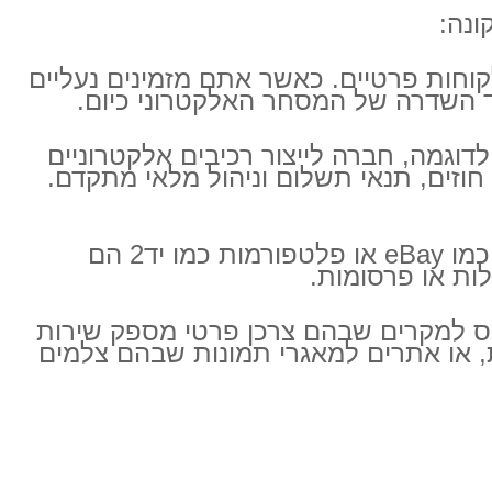
ונה:
קוחות פרטיים. כאשר אתם מזמינים נעליים
וגמה, חברה לייצור רכיבים אלקטרוניים
 ומורכבות יותר, וכוללות חוזים, תנאי תשלום וניהול מלאי מתקדם.
במודל זה, צרכנים פרטיים מוכרים אחד לשני. אתרים כמו eBay או פלטפורמות כמו יד2 הם
ות או פרסומות.
יחס למקרים שבהם צרכן פרטי מספק שירות
ת, או אתרים למאגרי תמונות שבהם צלמים