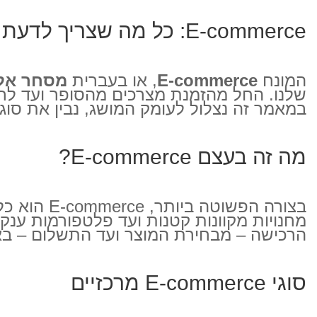
E-commerce: כל מה שצריך לדעת על עולם המסחר המקוון
המונח
E-commerce
, או בעברית
מסחר אלק
שלנו. החל מהזמנת מצרכים מהסופר ועד לרכ
במאמר זה נצלול לעומק המושג, נבין את סוג
מה זה בעצם E-commerce?
בצורה הפש
מחנויות מקוונות קטנות ועד פלטפורמות ענק
הרכישה – מבחירת המוצר ועד התשלום – באופ
סוגי E-commerce מרכזיים