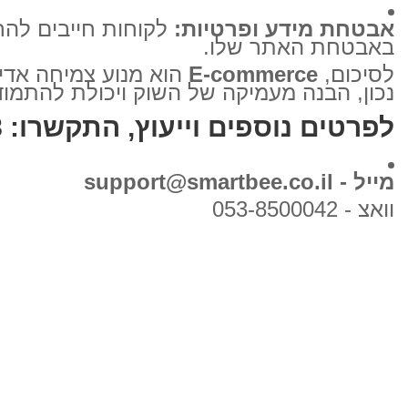
אבטחת מידע ופרטיות:
לקוחות חייבים להר
באבטחת האתר שלו.
לסיכום,
E-commerce
הוא מנוע צמיחה אדיר
נכון, הבנה מעמיקה של השוק ויכולת להתמודד
לפרטים נוספים וייעוץ, התקשרו: 04-600-1918
מייל - support@smartbee.co.il
וואצ - 053-8500042