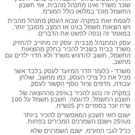
שוכר משרד ואינו מתנהל מהבית, אזי חשבון
החשמל מוכר במלואו כולל המע"מ.
לעומת זאת במקרה שבוא העסק מתנהל מהבית
ויש הוצאות חשמל בגינו אז המצב מסובך יותר,
במאמר זה ננסה לפשט את הדברים.
עסק המתנהל מבבית: עסק זה מחוייב להחזיק
משרד בבית בשביל להכיר בחלק מהוצאות
החשמל, חשוב להדגיש משרד ולא חדר ילדים עם
מחשב.
משרד - כלומר חדר המיועד לעסק בלבד אשר
מכיל את כל צרכי העסק, כמו מחשב, שולחן
עבודה, מדפים וציוד נוסף הקשור לעסק.
במקרה זה נהוג להכיר ב25% מההוצאה של
חשבון החשמל. לדוגמה: חשבון חשמל על 100
ש"ח יוכר בספרים רק 25ש"ח.
ישנם רואי חשבון המאפשרים להכיר ביותר
מ25% וישנם השמרנים המכירים בפחות.
כנ"ל לגבי המע"מ, ישנם השמרנים שלא