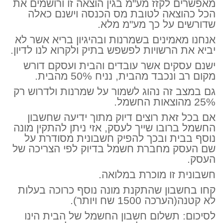
מאפשרים לקזז מע"מ בגין הוצאה זו ורושמים את
הכל כהוצאה לטובת מס הכנסה וישנם כאלה
שדורשים על כך מע"מ מלא.
אנחנו מאמינים בשמרנות ובהיגיון בריא אשר לא
יביא את הרשויות לפשפש בתיק ולקרוא לנו לדיון.
ישנם עסקים אשר עובדים והבית ועסקם דורש
מקום רב ונכבד מהבית, נניח 50% מהבית.
גם במצב זה נהוג לשמור על שמרנות ולדרוש רק
25% מהוצאות החשמל.
אם בכל זאת רוצים דיוק מתוך ידיעה שחשבון
החשמל ברובו שייך לעסק, אזי ניתן להתקין מונה
נוסף בבית ובכך להפיק חשבונית מסודרת על
שם העסק מחברת חשמל בדיוק לפי הצריכה של
העסק.
חשבונית זו מוכרת במלואה.
קחו בחשבון שהתקנת מונה נוסף כרוכה בעלות
לא קטנה(הערכה 1500 שח ויותר).
לסיכום:
תשלום חשבון החשמל של הבית הינו