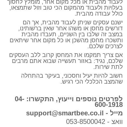
לעבוד מהבית או מכל מקום אחר, מומלץ לחסוך
בעלויות ולעבוד מהמקום הכי טוב וזול שתמצאו,
כולל עבודה מהבית.
ישנם עסקים שניתן לעבוד מהבית, אך הם
דורשים מחסן או משהו אחר שאין ברשותינו,
במצב זה שלבו בין השניים, תעבדו מהבית
ותשכרו מחסן מהשכן או כל מקום אחר שיתאים
לצרכים שלכם.
אם צריך תמקמו את המחסן קרוב ללב העסקים
שלכם, נגיד: באזור תעשייה שבוא אתם מרבים
לתת שירות.
חשוב להיות יעיל וחסכוני, בעיקר בהתחלה
שהמצב הכלכלי הכי רגיש.
לפרטים נוספים וייעוץ, התקשרו: 04-
600-1918
מייל - support@smartbee.co.il
וואצ - 053-8500042