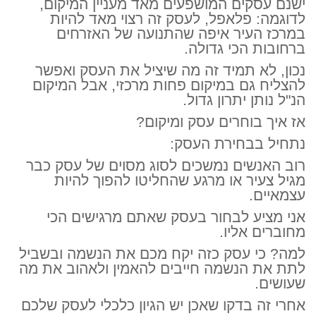
ישנם עסקים המושפעים מאד מעניין המיקום,
לדוגמה: פלאפל, לעסק זה רצוי מאד להיות
במרכז העיר איפה שהתנועה של האזרחים
ברחובות הכי גדולה.
נכון, לא תמיד זה מה שיציל את העסק ואפשר
להצליח גם במיקום פחות מרכזי, אבל המיקום
הנ"ל נותן יתרון גדול.
אז איך בוחרים עסק ומיקום?
נתחיל בבחירת העסק:
רוב האנשים נמשכים לסוג מסוים של עסק כבר
מגיל צעיר או מרגע שהחליטו להפוך להיות
עצמאיים.
אני מציע לבחור בעסק שאתם מרגישים הכי
מחוברים אליו.
למה? כי עסק כזה יקח מכם את הנשמה ובשביל
לתת את הנשמה חייבים להאמין ולאהוב את מה
שעושים.
אחרי זה בדקו שאכן יש הגיון כלכלי לעסק שלכם