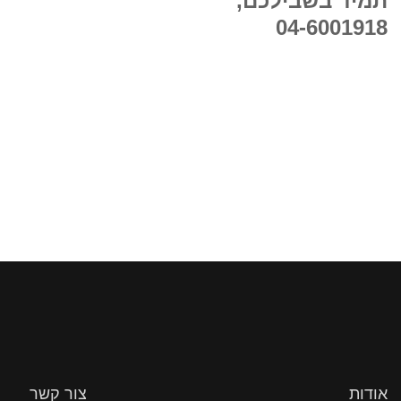
תמיד בשבילכם,
04-6001918
אודות
צור קשר