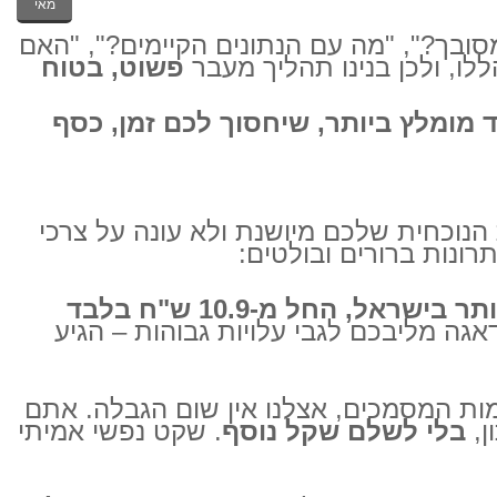
מאי
ובך?", "מה עם הנתונים הקיימים?", "האם
ו, ולכן בנינו תהליך מעבר
פשוט, בטוח
 מומלץ ביותר, שיחסוך לכם זמן, כסף
נוכחית שלכם מיושנת ולא עונה על צרכי
ונות ברורים ובולטים:
המערכת הזולה ביותר בישראל, החל מ-10.9 ש"ח בלבד
ה מליבכם לגבי עלויות גבוהות – הגיע
ת המסמכים, אצלנו אין שום הגבלה. אתם
ן,
בלי לשלם שקל נוסף
. שקט נפשי אמיתי