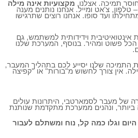
וסר תמיכה. אצלנו,
מקצועיות אינה מילה
 טלפון, צ'אט ומייל. אנחנו נותנים מענה
תחילתו ועד סופו. אנחנו רוצים שתרגישו
 אינטואיטיבית וידידותית למשתמש, גם
 הכל פשוט ומהיר. בנוסף, המערכת שלנו
.
ות התמיכה שלנו יסייע לכם בתהליך המעבר,
ה. אין צורך לחשוש מ"בורות" או "קפיצה
רה של מעבר לסמארטבי, היתרונות עולים
ה ביותר, ונהנים ממערכת מתקדמת שנותנת
ום וגלו כמה קל, נוח ומשתלם לעבור