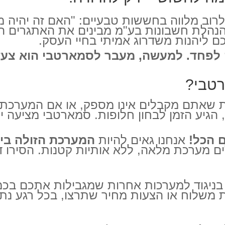
רוב מלווה בחששות טבעיים: "האם זה יהיה מס
הלת חשבונות בע"מ מבינים את האתגרים הלל
ם ליהנות משדרוג אמיתי בחיי העסק.
מה לפחד. למעשה, מעבר לסמארטבי הוא צעד
רטבי?
 שאתם מקבלים אינו מספק, או אם המערכת ה
הגיע הזמן לבחון חלופות. סמארטבי מציעה יתר
 הכל!
אנחנו גאים להיות
 מערכת מלאה, ללא אותיות קטנות. הסירו דאג
ניגוד למערכות אחרות שמגבילות אתכם בכמו
ת משלוח או הצעות מחיר שתרצו, בכל רגע נתו