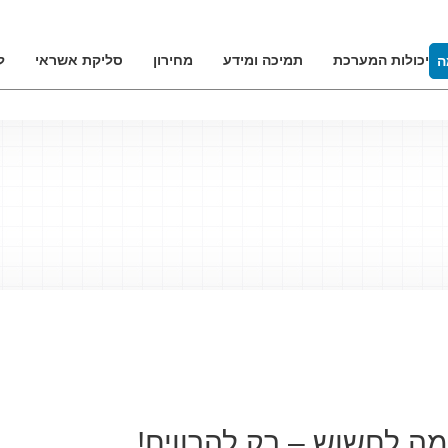
יכולות המערכת
תמיכה ומידע
מחירון
סליקת אשראי
ל
ה
ה לחשוש – רק להרוויח!