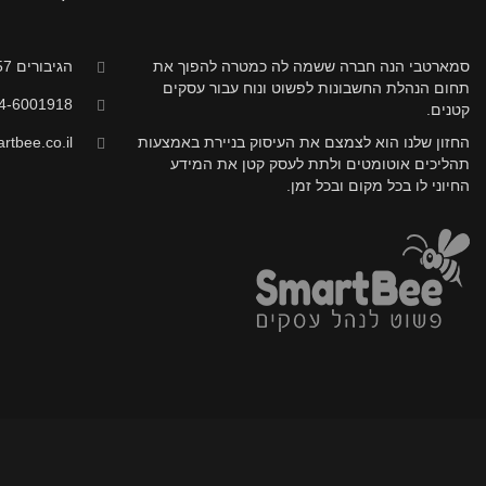
סמארטבי הנה חברה ששמה לה כמטרה להפוך את
הגיבורים 57, חדרה
תחום הנהלת החשבונות לפשוט ונוח עבור עסקים
4-6001918
קטנים.
החזון שלנו הוא לצמצם את העיסוק בניירת באמצעות
tbee.co.il
תהליכים אוטומטים ולתת לעסק קטן את המידע
החיוני לו בכל מקום ובכל זמן.