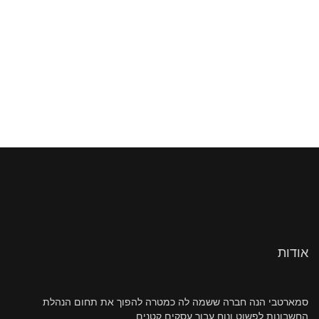
אודות
סמארטבי הנה חברה ששמה לה כמטרה להפוך את תחום הנהלת
החשבונות לפשוט ונוח עבור עסקים קטנים.