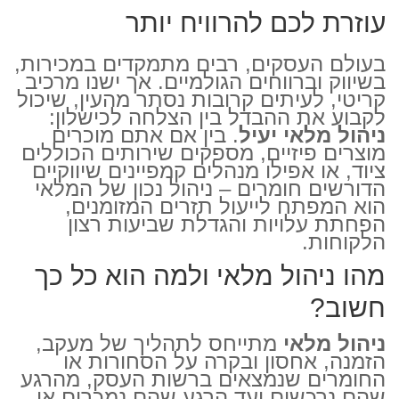
עוזרת לכם להרוויח יותר
בעולם העסקים, רבים מתמקדים במכירות,
בשיווק וברווחים הגולמיים. אך ישנו מרכיב
קריטי, לעיתים קרובות נסתר מהעין, שיכול
לקבוע את ההבדל בין הצלחה לכישלון:
ניהול מלאי יעיל
. בין אם אתם מוכרים
מוצרים פיזיים, מספקים שירותים הכוללים
ציוד, או אפילו מנהלים קמפיינים שיווקיים
הדורשים חומרים – ניהול נכון של המלאי
הוא המפתח לייעול תזרים המזומנים,
הפחתת עלויות והגדלת שביעות רצון
הלקוחות.
מהו ניהול מלאי ולמה הוא כל כך
חשוב?
ניהול מלאי
מתייחס לתהליך של מעקב,
הזמנה, אחסון ובקרה על הסחורות או
החומרים שנמצאים ברשות העסק, מהרגע
שהם נרכשים ועד הרגע שהם נמכרים או