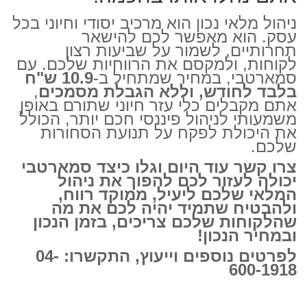
ניהול מלאי נכון הוא מרכיב יסודי וחיוני בכל
עסק. הוא מאפשר לכם להישאר
תחרותיים, לשמור על שביעות רצון
לקוחות, ולמקסם את הרווחיות שלכם. עם
סמארטבי, במחיר שמתחיל ב-
10.9 ש"ח
בלבד לחודש, וללא הגבלת מסמכים
,
אתם מקבלים כלי עזר חיוני שתורם באופן
משמעותי לניהול פיננסי חכם יותר, הכולל
את היכולת לפקח על תנועת הסחורות
שלכם.
צרו קשר עוד היום וגלו כיצד סמארטבי
יכולה לעזור לכם להפוך את ניהול
המלאי שלכם ליעיל, ממוקד רווח,
ולהבטיח שתמיד יהיה לכם את מה
שהלקוחות שלכם צריכים, בזמן הנכון
ובמחיר הנכון!
לפרטים נוספים וייעוץ, התקשרו: 04-
600-1918