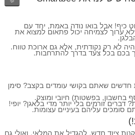
יוני
 כיף! אבל בואו נודה באמת, יחד עם
לא ערוך לצמיחה יכול פתאום למצוא את
בלגן.
ה לא רק נקודתית, אלא גם ארוכת טווח.
 חדשים שאתם בקושי עומדים בקצב? סימן
 בחשבון, בפשטות) חיובי ומוצק.
דברים זורמים בלי יותר מדי בלאגן? יופי!
 סומכים עליהם בעיניים עצומות.
ות ציוד חדש, להגדיל את המלאי, ואולי גם