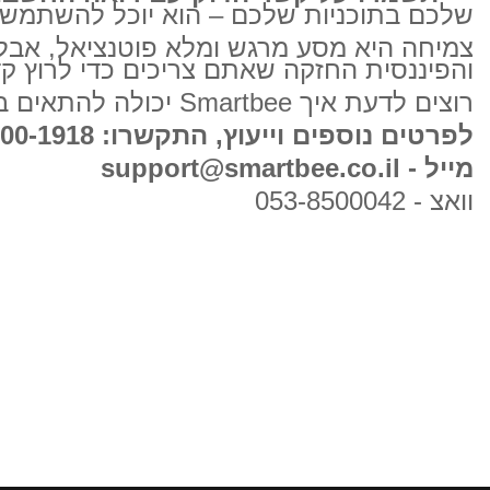
שלכם בתוכניות שלכם – הוא יוכל להשתמש בנתוני Smartbee כדי לתת לכם את העצו
והפיננסית החזקה שאתם צריכים כדי לרוץ קדי
רוצים לדעת איך Smartbee יכולה להתאים בדיוק לעסק שלכם? תתקשרו אלינו עכשיו לפרטים נוספים וייעוץ.
לפרטים נוספים וייעוץ, התקשרו: 04-600-1918
מייל - support@smartbee.co.il
וואצ - 053-8500042