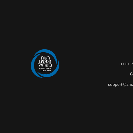
0
support@smar