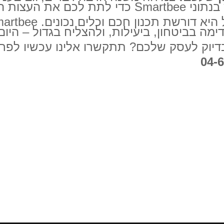
ת הכי טובות.
מה בביטחון, ביעילות, ולהצליח בגדול – היום