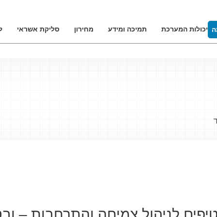
יכולות המערכת
תמיכה ומידע
מחירון
סליקת אשראי
ל
ה