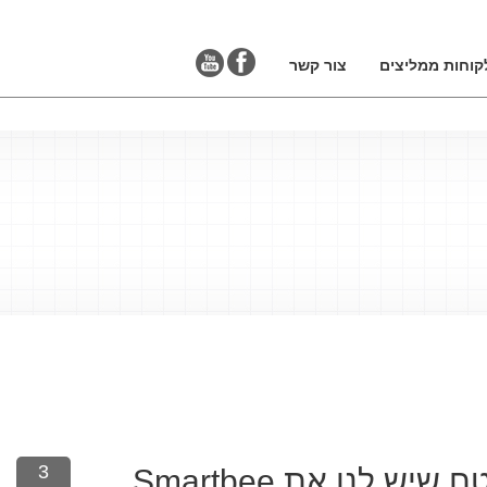
קוחות ממליצים
צור קשר
3
איך להכין את העסק שלכם לעתיד: טיפים לניהול צמיחה והתרחבות – ובטח שיש לנו את Smartbee