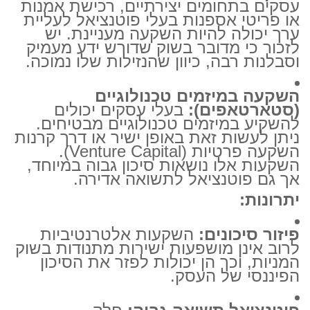
עסקים בתחומים יצירתיים, רכישת אמנות
או פריטי אספנות בעלי פוטנציאל לעליית
ערך יכולה להיות השקעה מעניינת. יש
לזכור כי מדובר בשוק שדורש ידע מעמיק
וסבלנות רבה, כיוון שהנזילות שלו נמוכה.
השקעה במיזמים טכנולוגיים
(סטארטאפים):
בעלי עסקים יכולים
להשקיע במיזמים טכנולוגיים מבטיחים.
ניתן לעשות זאת באופן ישיר או דרך קרנות
השקעה פרטיות (Venture Capital).
השקעות אלו נושאות סיכון גבוה במיוחד,
אך גם פוטנציאל לתשואה אדירה.
יתרונות:
פיזור סיכונים:
השקעות אלטרנטיביות
לרוב אינן מושפעות ישירות מתנודות בשוק
המניות, וכך הן יכולות לפזר את הסיכון
הפיננסי של העסק.