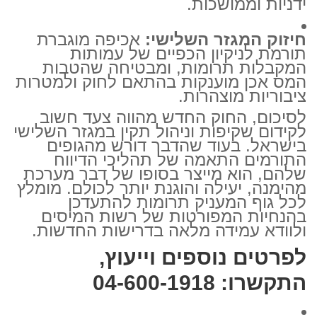
ידניות וממושכות.
חיזוק המגזר השלישי:
אכיפה מוגברת
תורמת לניקיון הכפיים של עמותות
המקבלות תרומות, ומבטיחה שהטבות
המס אכן מוענקות בהתאם לחוק ולמטרות
ציבוריות מוצהרות.
לסיכום, החוק החדש מהווה צעד חשוב
לקידום שקיפות וניהול תקין במגזר השלישי
בישראל. בעוד שהדבר דורש מהגופים
התורמים התאמה של תהליכי הדיווח
שלהם, הוא מייצר בסופו של דבר מערכת
מהימנה, יעילה והוגנת יותר לכולם. מומלץ
לכל גוף המעניק תרומות להתעדכן
בהנחיות המפורטות של רשות המיסים
ולוודא עמידה מלאה בדרישות החדשות.
לפרטים נוספים וייעוץ,
התקשרו: 04-600-1918