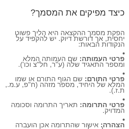
כיצד מפיקים את המסמך?
הפקת מסמך ההקצאה היא הליך פשוט
יחסית, אך דורשת דיוק. יש להקפיד על
הנקודות הבאות:
פרטי העמותה:
שם העמותה המלא
ומספר התאגיד שלה (ע"ר, חל"צ וכו').
פרטי התורם:
שם הגוף התורם או שמו
המלא של היחיד, מספר מזהה (ח"פ, ע.מ.,
ת.ז.).
פרטי התרומה:
תאריך התרומה וסכומה
המדויק.
הצהרה:
אישור שהתרומה אכן הועברה