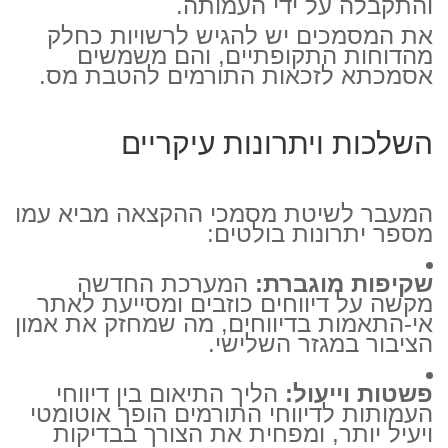
והתקבלה על ידי העמותה.
את המסמכים יש להגיש לרשויות כחלק
מהדוחות התקופתיים, והם משמשים
אסמכתא לזכאות התורמים להטבת מס.
השלכות ויתרונות עיקריים
המעבר לשיטת מסמכי ההקצאה מביא עמו
מספר יתרונות בולטים:
שקיפות מוגברת:
המערכת החדשה
מקשה על דיווחים כוזבים ומסייעת לאתר
אי-התאמות בדיווחים, מה שמחזק את אמון
הציבור במגזר השלישי.
פשטות וייעול:
הליך התיאום בין דיווחי
העמותות לדיווחי התורמים הופך אוטומטי
ויעיל יותר, ומפחית את הצורך בבדיקות