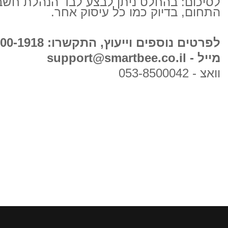
לסיכום: בהחלט ניתן לבצע לבד הנהלת חשבונו
התחום, בדיוק כמו כל עיסוק אחר.
לפרטים נוספים וייעוץ, התקשרו: 04-600-1918
מייל - support@smartbee.co.il
וואצ - 053-8500042