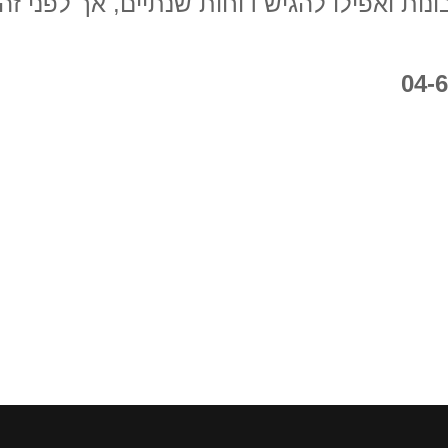
ת ואפילו להגיש דוחות שנתיים, אך לפני זה 