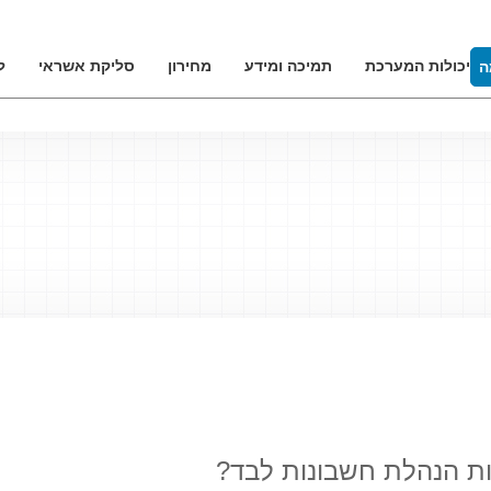
יכולות המערכת
תמיכה ומידע
מחירון
סליקת אשראי
ל
ה
ת הנהלת חשבונות לבד?