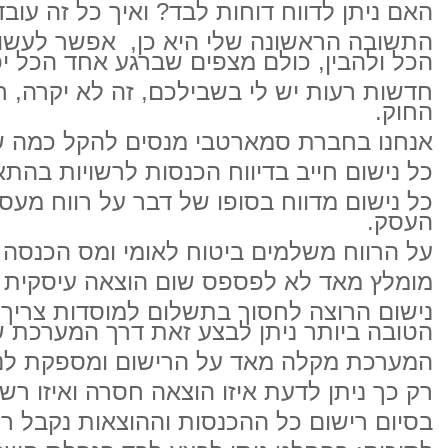
האם ניתן לדווח דוחות לבד? ואיך כל זה עובד
התשובה הראשונה שלי היא כן, אפשר לעשות 
הכל ולהבין, כולם מצפים שברגע אחד הכל י
חדשות רעות יש לי בשבילכם, זה לא יקרה, ח
החוק.
אנחנו בחברת סמארטבי מנסים להקל כמה שנ
כל נישום חייב בדיווח הכנסות לרשויות בה
כל נישום מדווח בסופו של דבר על רווח מעס
העסק.
על הרווח משלמים ביטוח לאומי ומס הכנסה
מומלץ מאד לא לפספס שום הוצאה עיסקית שכ
נישום הרוצה לחסוך בתשלום למוסדות צריך 
הטובה ביותר ניתן לבצע זאת דרך המערכת 
המערכת מקלה מאד על הרישום ומספקת לניש
רק כך ניתן לדעת איזו הוצאה חסרה ואיזו ר
בסיום רישום כל ההכנסות וההוצאות נקבל רו