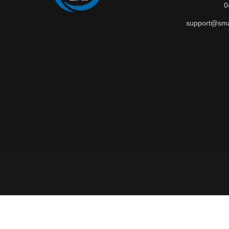
0
support@smar