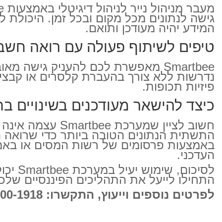
גישה לנתונים מכל מקום ובכל זמן. היכולת 
המידע יהיה מעודכן ותואם.
טיפים לשיתוף פעולה עם רואה חשבון באמ
Smartbee מאפשרת לכם להעניק גישה
נדרשות ללא צורך בהעברת קלסרים או קבצים
פיזיות תכופות.
כיצד להישאר מעודכנים בשינויים ב
חשוב לציין שמע
התשתית הנתונים הטובה ביותר כדי שרואה הח
העדכני.
לסיכו
התחילו לייעל את התהליכים הפיננסיים שלכם
לפרטים נוספים וייעוץ, התקשרו: 04-600-1918