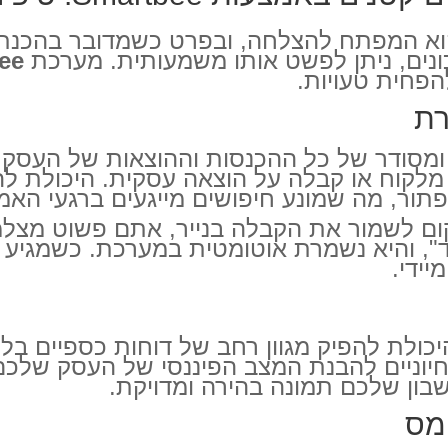
 הוא המפתח להצלחה, ובפרט כשמדובר בהכנת 
נכונים, ניתן לפשט אותו משמעותית. מערכת
ee
הפחית טעויות.
רת
מלקוח או קבלה על הוצאה עסקית. היכולת לה
פתור, מה שמונע חיפושים מייגעים ברגעי האמ
", והיא נשמרת אוטומטית במערכת. כשמגיע זמ
ידי.
ונות הגדולים של Smartbee הוא היכולת להפיק מגוון רחב של דוח
 חיוניים להבנת המצב הפיננסי של העסק שלכם
ון שלכם תמונה בהירה ומדויקת.
מס