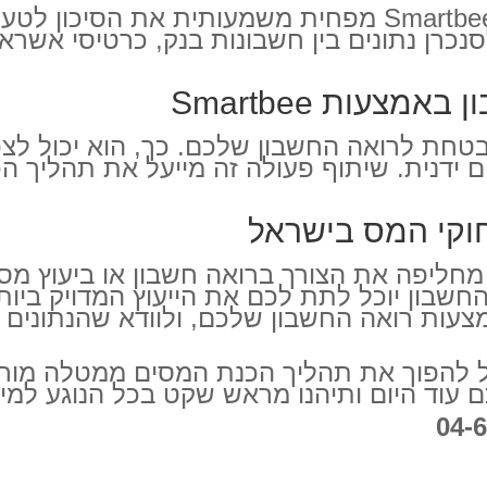
מעבר מניהול נייר לניהול דיגיטלי באמצעות Smartbee מפחית
לסנכרן נתונים בין חשבונות בנק, כרטיסי אש
צעות Smartbee
 מאובטחת לרואה החשבון שלכם. כך, הוא יכול ל
 ידנית. שיתוף פעולה זה מייעל את תהליך 
חוקי המס בישראל
רכת Smartbee עצמה אינה מחליפה את הצורך ברואה חשבון א
שבון יוכל לתת לכם את הייעוץ המדויק ביותר
ם, שימוש יעיל במערכת Smartbee יכול להפוך את תהליך הכנת 
 עוד היום ותיהנו מראש שקט בכל הנוגע למיס