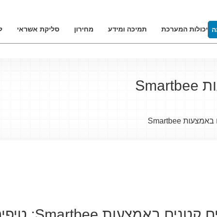
יכולות המערכת
תמיכה ומידע
מחירון
סליקת אשראי
ל
ה
Sma
ות Smartbee
 Smartbee: טיפים ויתרונות