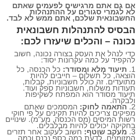
אם גם אתם מרגישים לפעמים שאתם
לא לגמרי סגורים על ההתנהלות
החשבונאית שלכם, אתם ממש לא לבד.
הבסיס להתנהלות חשבונאית
נכונה – והכלים שיעזרו לכם:
כדי לנהל את העסק בצורה נכונה, חשוב
להקפיד על כמה עקרונות יסוד:
תיעוד מלא ומסודר:
כל הכנסה, כל
הוצאה, כל תשלום – חייבים להיות
מתועדים. זה כולל חשבוניות, קבלות,
תעודות משלוח, חשבוניות ספק ועוד.
תיעוד מסודר הוא המפתח לשקיפות
ולבקרה.
התאמה לחוק:
המסמכים שאתם
מפיקים צריכים להיות תקינים על פי חוקי
רשות המיסים (מס הכנסה, מע"מ). שינויים
בחקיקה יכולים להיות מבלבלים.
מעקב שוטף:
חשוב לעקוב אחר תזרים
המזומנים, לדעת כמה כסף נכנס וכמה