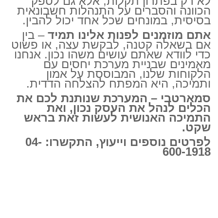
לא רק בפתרון תקלות, אלא גם לספק
הכוונה והסברים על התנהלות חשבונאית
בסיסית, במונחים שכל אחד יכול להבין.
אתם מוזמנים לפנות אלינו תמיד
– בין
אם בשאלה קטנה, לבקשת עצה, או פשוט
כדי לוודא שאתם עושים משהו נכון. אנחנו
מאמינים שבניית מערכת יחסים עם
הלקוחות שלנו, המבוססת על אמון
ותמיכה, היא המפתח להצלחה הדדית.
סמארטבי – המערכת שנותנת לכם את
הכלים לנהל את העסק נכון, ואת
התמיכה האנושית לעשות זאת בראש
שקט.
לפרטים נוספים וייעוץ, התקשרו: 04-
600-1918