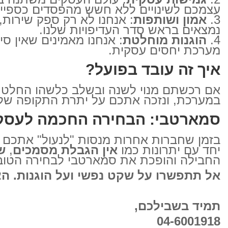
עצמכם לשינויים ללא חשש מהפסדים כספיים
אמון ושותפות
: אנחנו לא רק ספק שירות,
נמצאים בראש סדר העדיפויות שלנו.
הוגנות מוחלטת
: אנחנו מאמינים שאין ס
מערכת יחסים עסקית.
איך זה עובד בפועל?
אם רכשתם מנוי לשנה ובשלב כלשהו החלטת
במערכת, ונזכה אתכם על יתרת התקופה שלא 
סמארטבי: הבחירה החכמה לעסק של
בזמן שחברות אחרות מנסות "לנעול" אתכם ב
יחד עם יתרונות כמו
אין הגבלת מסמכים
,
ש
החבילה והופכת את סמארטבי לבחירה הטוב
אל תתפשרו על שקט נפשי ועל הוגנות. הצ
תמיד בשבילכם,
04-6001918