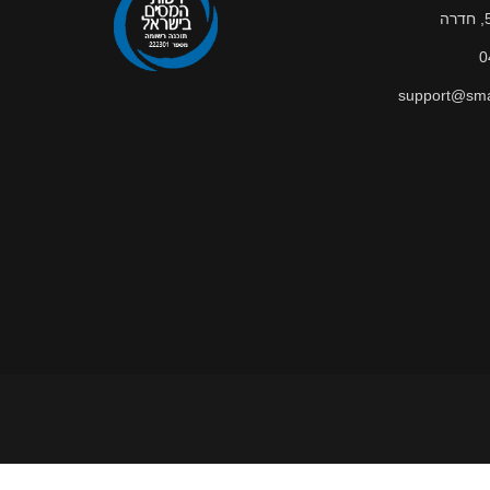
0
support@smar