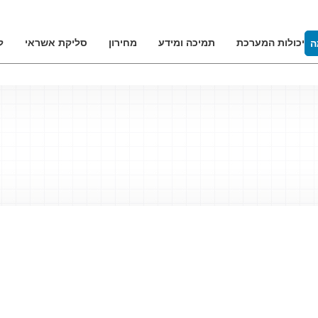
יכולות המערכת
תמיכה ומידע
מחירון
סליקת אשראי
ל
ה