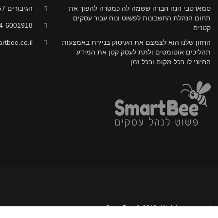
סמארטבי הנה חברה ששמה לה כמטרה להפוך את
הגיבורים 57, חדרה
תחום הנהלת החשבונות לפשוט ונוח עבור עסקים
4-6001918
קטנים.
החזון שלנו הוא לצמצם את העיסוק בניירת באמצעות
tbee.co.il
תהליכים אוטומטים ולתת לעסק קטן את המידע
החיוני לו בכל מקום ובכל זמן.
SmartBee © 2016. All rights reserved.