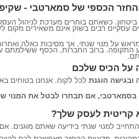
החזר הכספי של סמארטבי - שקיפו
ביטחון. כשאתם בוחרים מערכת לניהול העסק
ים עסקיים רבים בשוק אינם משאירים מקום ל
אש על מנוי שנתי, אך מסיבות כאלה ואחרות 
 התקופה. ברוב החברות, הכסף ששילמתם על
ם.
 על הכיס שלכם
ובגישה הוגנת
לכל לקוח. אנחנו בטוחים באי
בסמארטבי, אם תבחרו לבטל את המנוי שש
א קריטית לעסק שלך?
התחייב למנוי שנתי בידיעה שאתם מוגנים. אם
הירות. מדיניות ההחזר מאפשרת לכם להיות