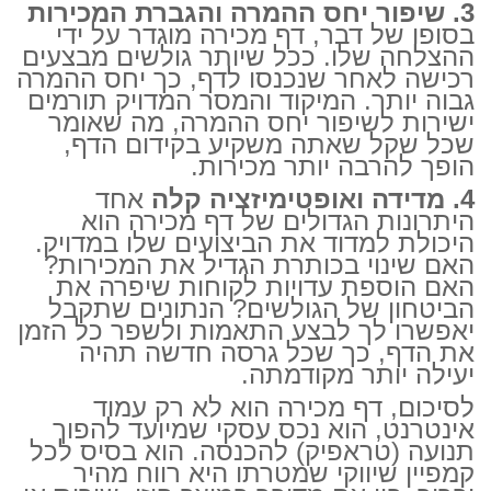
3. שיפור יחס ההמרה והגברת המכירות
בסופו של דבר, דף מכירה מוגדר על ידי
ההצלחה שלו. ככל שיותר גולשים מבצעים
רכישה לאחר שנכנסו לדף, כך יחס ההמרה
גבוה יותר. המיקוד והמסר המדויק תורמים
ישירות לשיפור יחס ההמרה, מה שאומר
שכל שקל שאתה משקיע בקידום הדף,
הופך להרבה יותר מכירות.
4. מדידה ואופטימיזציה קלה
אחד
היתרונות הגדולים של דף מכירה הוא
היכולת למדוד את הביצועים שלו במדויק.
האם שינוי בכותרת הגדיל את המכירות?
האם הוספת עדויות לקוחות שיפרה את
הביטחון של הגולשים? הנתונים שתקבל
יאפשרו לך לבצע התאמות ולשפר כל הזמן
את הדף, כך שכל גרסה חדשה תהיה
יעילה יותר מקודמתה.
לסיכום, דף מכירה הוא לא רק עמוד
אינטרנט, הוא נכס עסקי שמיועד להפוך
תנועה (טראפיק) להכנסה. הוא בסיס לכל
קמפיין שיווקי שמטרתו היא רווח מהיר