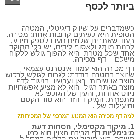
ביותר לכסף
כשמדברים על שיווק דיגיטלי, המטרה
הסופית היא לעיתים קרובות אחת: מכירה.
בעוד שאתרים שלמים נועדו לספק מידע,
לבנות מותג ולאסוף לידים, יש כלי ממוקד
אחד שכל מטרתו היא להפוך גולש ללקוח
משלם –
דף מכירה
.
דף מכירה הוא עמוד אינטרנט עצמאי
שנוצר במטרה בודדת: לגרום לגולש לרכוש
מוצר או שירות, כאן ועכשיו. בניגוד לדף
מוצר באתר רגיל, הוא לא מציע אפשרויות
ניווט אחרות, והעין של הגולש לא
מתפזרת. המיקוד הזה הוא סוד הקסם
והיעילות שלו.
למה דף מכירה הוא המנוע המרכזי של המכירות?
1. מיקוד מקסימלי, הסחות דעת
מינימליות
דף מכירה מצוין הוא כמו
משפך: הוא מוביל את הלקוח במסלול