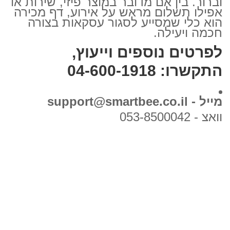
וברור. בין אם מדובר במוצר פיזי, שירות או
אפילו תשלום מראש על אירוע, דף מכירה
הוא כלי שמסייע לסגור עסקאות בצורה
חכמה ויעילה.
לפרטים נוספים וייעוץ,
התקשרו: 04-600-1918
מייל - support@smartbee.co.il
וואצ - 053-8500042