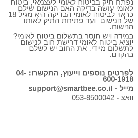
נפתח תיק בביטוח לאומי לעצמאי, ביטוח
לאומי עושה בדיקה האם הנישום שילם
כראוי לביטוח לאומי הבדיקה היא מגיל 18
של הנישום ועד פתיחת התיק לאותו
הנישום.
במידה ויש חוסר בתשלום ביטוח לאומי?
יוציא ביטוח לאומי דרישת חוב לנישום
לתשלום מיידי, את החוב יש לשלם
בהקדם.
לפרטים נוספים וייעוץ, התקשרו: 04-
600-1918
מייל - support@smartbee.co.il
וואצ - 053-8500042