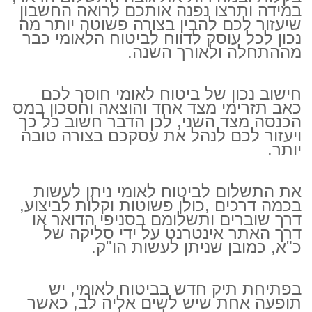
במידה ותרצו נפנה אותכם לרואה החשבון
שיעזור לכם להבין בצורה פשוטה יותר מה
נכון לכל עוסק לדווח לביטוח הלאומי כבר
מההתחלה ולאורך השנה.
חישוב נכון של ביטוח לאומי חוסך לכם
כאב תזרימי מצד אחד והוצאה וחסכון במס
הכנסה מצד השני, לכן הדבר חשוב כל כך
ויעזור לכם לנהל את עסקכם בצורה טובה
יותר.
את התשלום לביטוח לאומי ניתן לעשות
בכמה דרכים ,כולן פשוטות וקלות לביצוע,
דרך שוברים ותשלומם בסניפי הדואר או
דרך האתר אינטרנט על ידי סליקה של
כ"א, כמובן שניתן לעשות הו"ק.
בפתיחת תיק חדש בביטוח לאומי, יש
תופעה אחת שיש לשים אליה לב, כאשר