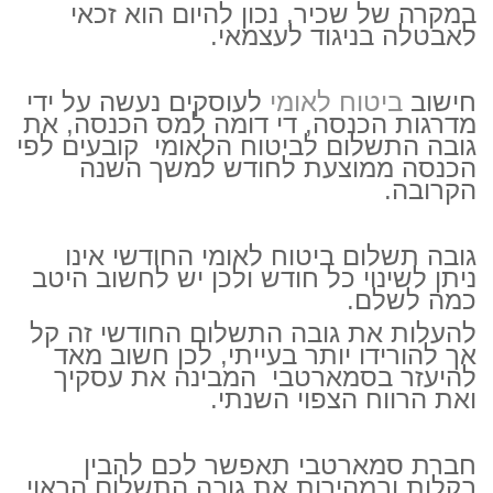
במקרה של שכיר, נכון להיום הוא זכאי
לאבטלה בניגוד לעצמאי.
חישוב
ביטוח לאומי
לעוסקים נעשה על ידי
מדרגות הכנסה, די דומה למס הכנסה, את
גובה התשלום לביטוח הלאומי קובעים לפי
הכנסה ממוצעת לחודש למשך השנה
הקרובה.
גובה תשלום ביטוח לאומי החודשי אינו
ניתן לשינוי כל חודש ולכן יש לחשוב היטב
כמה לשלם.
להעלות את גובה התשלום החודשי זה קל
אך להורידו יותר בעייתי, לכן חשוב מאד
להיעזר בסמארטבי המבינה את עסקיך
ואת הרווח הצפוי השנתי.
חברת סמארטבי תאפשר לכם להבין
בקלות ובמהירות את גובה התשלום הראוי,