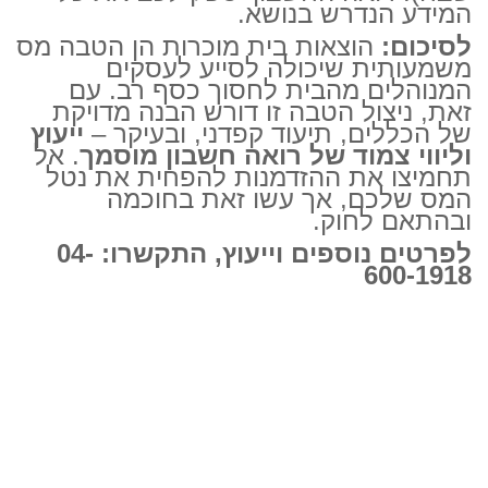
המידע הנדרש בנושא.
לסיכום:
הוצאות בית מוכרות הן הטבה מס
משמעותית שיכולה לסייע לעסקים
המנוהלים מהבית לחסוך כסף רב. עם
זאת, ניצול הטבה זו דורש הבנה מדויקת
של הכללים, תיעוד קפדני, ובעיקר –
ייעוץ
וליווי צמוד של רואה חשבון מוסמך
. אל
תחמיצו את ההזדמנות להפחית את נטל
המס שלכם, אך עשו זאת בחוכמה
ובהתאם לחוק.
לפרטים נוספים וייעוץ, התקשרו: 04-
600-1918