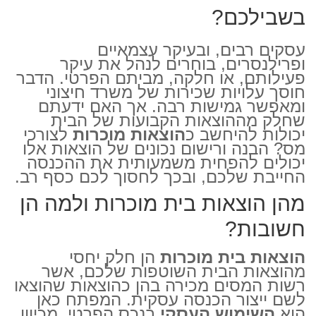
בשבילכם?
עסקים רבים, ובעיקר עצמאיים
ופרילנסרים, בוחרים לנהל את עיקר
פעילותם, או חלקה, מביתם הפרטי. הדבר
חוסך עלויות שכירות של משרד חיצוני
ומאפשר גמישות רבה. אך האם ידעתם
שחלק מההוצאות הקבועות של הבית
יכולות להיחשב כ
הוצאות מוכרות
לצורכי
מס? הבנה ורישום נכונים של הוצאות אלו
יכולים להפחית משמעותית את ההכנסה
החייבת שלכם, ובכך לחסוך לכם כסף רב.
מהן הוצאות בית מוכרות ולמה הן
חשובות?
הוצאות בית מוכרות
הן חלק יחסי
מהוצאות הבית השוטפות שלכם, אשר
רשות המסים מכירה בהן כהוצאות שהוצאו
לשם ייצור הכנסה עסקית. המפתח כאן
הוא
השימוש העסקי
בנכס הפרטי. מכיוון