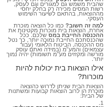
שהבית משמש גם למגורים וגם לעסק,
רשות המסים מכירה רק בחלק יחסי
מההוצאות, בהתאם לשיעור השימוש
העסקי.
למה זה חשוב?
כמו כל הוצאה מוכרת
אחרת, הוצאות בית מוכרות מקטינות את
ההכנסה החייבת במס
שלכם. ככל
שהכנסתכם החייבת נמוכה יותר, כך נטל
מס ההכנסה, הביטוח הלאומי (עבור
עצמאים) והמע"מ (במידה ואתם עוסק
מורשה ומקזזים מע"מ תשומות) יהיה נמוך
יותר.
אילו הוצאות בית יכולות להיות
מוכרות?
הוצאות הבית שניתן לדרוש כהוצאה
מוכרת הן לרוב הוצאות קבועות ומשתנות
של הבית: