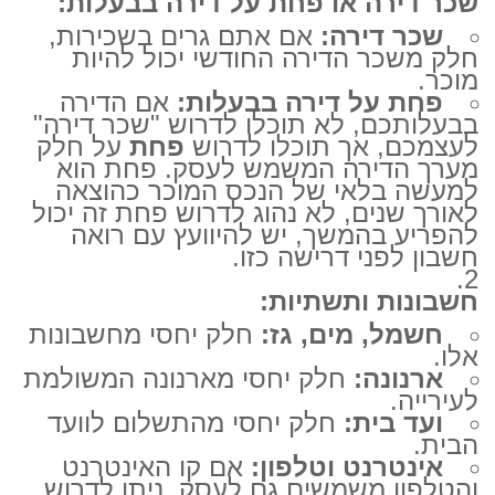
שכר דירה או פחת על דירה בבעלות:
שכר דירה:
אם אתם גרים בשכירות,
חלק משכר הדירה החודשי יכול להיות
מוכר.
פחת על דירה בבעלות:
אם הדירה
בבעלותכם, לא תוכלו לדרוש "שכר דירה"
לעצמכם, אך תוכלו לדרוש
פחת
על חלק
מערך הדירה המשמש לעסק. פחת הוא
למעשה בלאי של הנכס המוכר כהוצאה
לאורך שנים, לא נהוג לדרוש פחת זה יכול
להפריע בהמשך, יש להיוועץ עם רואה
חשבון לפני דרישה כזו.
חשבונות ותשתיות:
חשמל, מים, גז:
חלק יחסי מחשבונות
אלו.
ארנונה:
חלק יחסי מארנונה המשולמת
לעירייה.
ועד בית:
חלק יחסי מהתשלום לוועד
הבית.
אינטרנט וטלפון:
אם קו האינטרנט
והטלפון משמשים גם לעסק, ניתן לדרוש