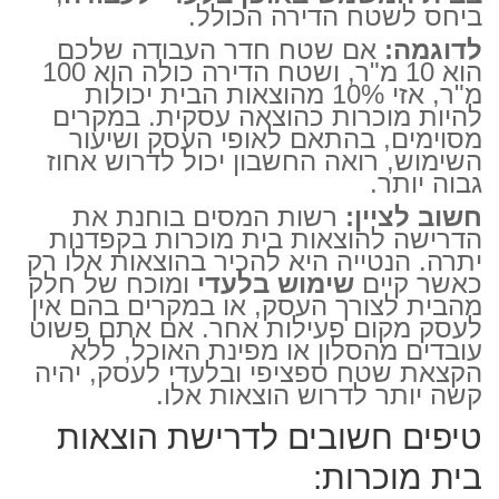
ביחס לשטח הדירה הכולל.
לדוגמה:
אם שטח חדר העבודה שלכם
הוא 10 מ"ר, ושטח הדירה כולה הוא 100
מ"ר, אזי 10% מהוצאות הבית יכולות
להיות מוכרות כהוצאה עסקית. במקרים
מסוימים, בהתאם לאופי העסק ושיעור
השימוש, רואה החשבון יכול לדרוש אחוז
גבוה יותר.
חשוב לציין:
רשות המסים בוחנת את
הדרישה להוצאות בית מוכרות בקפדנות
יתרה. הנטייה היא להכיר בהוצאות אלו רק
כאשר קיים
שימוש בלעדי
ומוכח של חלק
מהבית לצורך העסק, או במקרים בהם אין
לעסק מקום פעילות אחר. אם אתם פשוט
עובדים מהסלון או מפינת האוכל, ללא
הקצאת שטח ספציפי ובלעדי לעסק, יהיה
קשה יותר לדרוש הוצאות אלו.
טיפים חשובים לדרישת הוצאות
בית מוכרות: